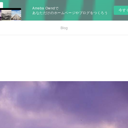
Ameba Owndで
今す
あなただけのホームページやブログをつくろう
Blog