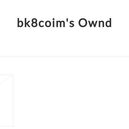
bk8coim's Ownd