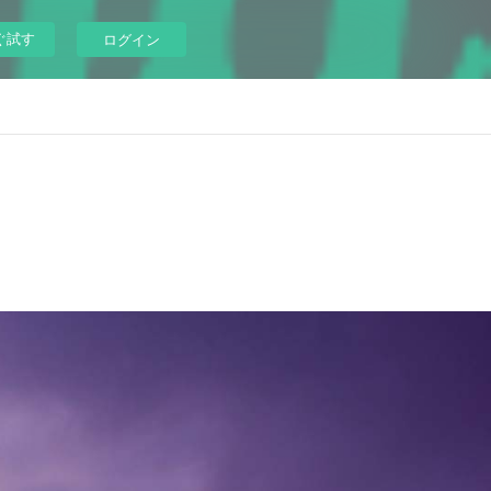
ぐ試す
ログイン